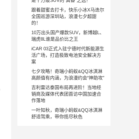
是十万级SUV的“真香”之选？
跟着甜蜜去打卡，快乐小冰X马迭尔
全国巡游深圳站，浪漫七夕超甜
的！
10万出头国产爆款SUV，新博越L、
瑞虎8L谁是品价比之王
iCAR 03正式入驻宁德时代新能源生
活广场，打造极致电池安全解决方
案
七夕攻略！奇瑞小蚂蚁&QQ冰淇淋
高颜值有内涵，为浪漫约会“神助攻”
吉利雷达泰国布局再进阶！当地经
持
销商及媒体代表团首访中国加速合
作落地
一叶知秋，奇瑞小蚂蚁&QQ冰淇淋
舒适驾乘，带你揽尽秋色