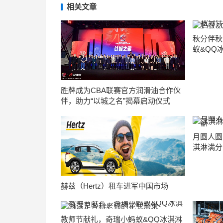
相关文章
秋分伴秋
蚁&QQ
胜牌成为CBA联赛官方润滑油合作伙
伴，助力“以城之名”揭幕启动仪式
月圆人圆
淇淋满分
赫兹（Hertz）租车进军中国市场
教师节献礼，奇瑞小蚂蚁&QQ冰淇淋