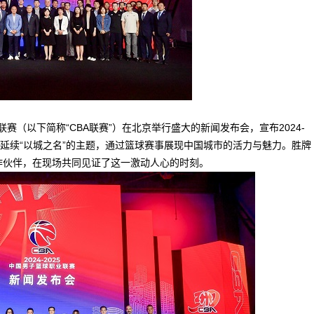
联赛（以下简称“CBA联赛”）在北京举行盛大的新闻发布会，宣布2024-
赛将延续“以城之名”的主题，通过篮球赛事展现中国城市的活力与魅力。胜牌
油合作伙伴，在现场共同见证了这一激动人心的时刻。