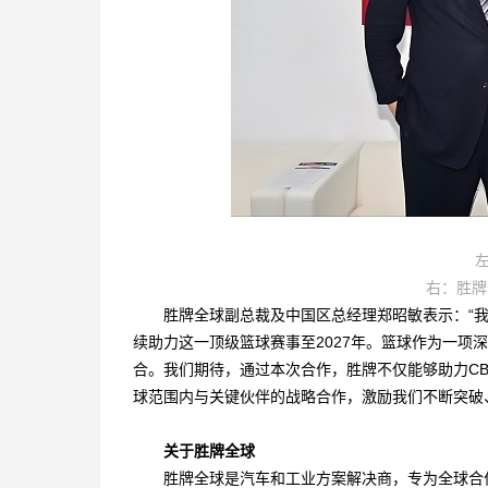
右：胜牌
胜牌全球副总裁及中国区总经理郑昭敏表示：“
续助力这一顶级篮球赛事至2027年。篮球作为一项
合。我们期待，通过本次合作，胜牌不仅能够助力C
球范围内与关键伙伴的战略合作，激励我们不断突破
关于胜牌全球
胜牌全球是汽车和工业方案解决商，专为全球合作