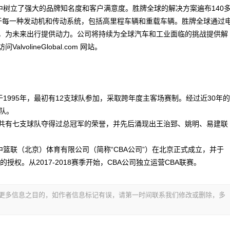
中树立了强大的品牌知名度和客户满意度。胜牌全球的解决方案遍布140
于每一种发动机和传动系统，包括高里程车辆和重载车辆。胜牌全球通过
，为未来出行提供动力。公司将持续为全球汽车和工业面临的挑战提供解
olineGlobal.com 网站。
。
于1995年，最初有12支球队参加，采取跨年度主客场赛制。经过近30年的
队。
，共有七支球队夺得过总冠军的荣誉，并先后涌现出王治郅、姚明、易建联
东的中篮联（北京）体育有限公司（简称“CBA公司”）在北京正式成立，并于
授权。从2017-2018赛季开始，CBA公司独立运营CBA联赛。
更多信息之目的，如作者信息标记有误，请第一时间联系我们修改或删除，多