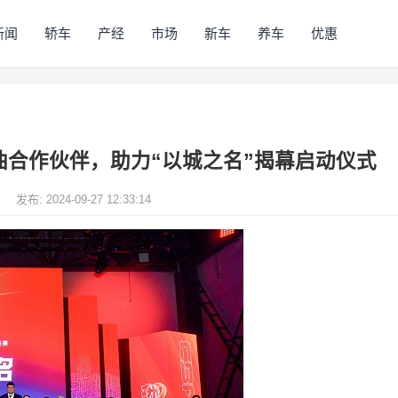
新闻
轿车
产经
市场
新车
养车
优惠
油合作伙伴，助力“以城之名”揭幕启动仪式
狐
发布: 2024-09-27 12:33:14