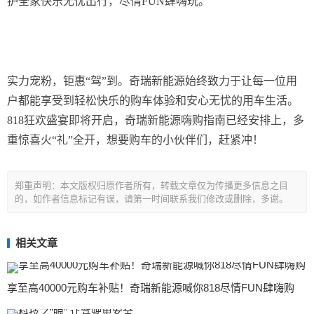
护全家快乐无忧出行，尽情FUN肆嗨玩。
实力宠粉，钜惠“驾”到。奇瑞新能源始终致力于让每一位用
户都能享受到轻松快乐的购车体验和安心无忧的用车生活。
818狂欢盛宴即将开启，奇瑞新能源嗨购指南已经安排上，多
重惊喜火“礼”全开，想要购车的小伙伴们，赶紧冲！
郑重声明：本文版权归原作者所有，转载文章仅为传播更多信息之目
的，如作者信息标记有误，请第一时间联系我们修改或删除，多谢。
相关文章
享至高40000元购车补贴！奇瑞新能源喊你818尽情FUN肆嗨购