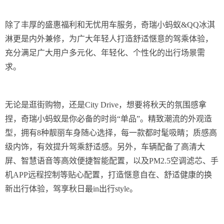
除了丰厚的盛惠福利和无忧用车服务，奇瑞小蚂蚁&QQ冰淇
淋更是内外兼修，为广大年轻人打造舒适惬意的驾乘体验，
充分满足广大用户多元化、年轻化、个性化的出行场景需
求。
无论是逛街购物，还是City Drive，想要将秋天的氛围感拿
捏，奇瑞小蚂蚁是你必备的时尚“单品”。精致潮流的外观造
型，拥有8种靓丽车身随心选择，每一款都时髦吸睛；质感高
级内饰，有效提升驾乘舒适感。另外，车辆配备了高清大
屏、智慧语音等高效便捷智能配置，以及PM2.5空调滤芯、手
机APP远程控制等贴心配置，打造惬意自在、舒适健康的换
新出行体验，驾享秋日最in出行style。