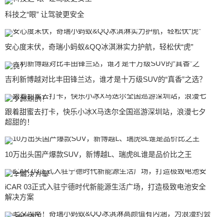
科技之“眼” 让驾驶更安全
安心度末伏，奇瑞小蚂蚁&QQ冰淇淋实力护航，轻松伏“虎”
吉利新博越对比丰田锋兰达，谁才是十万级SUV的“真香”之选？
跟着甜蜜去打卡，快乐小冰X马迭尔全国巡游深圳站，浪漫七夕
超甜的！
10万出头国产爆款SUV，新博越L、瑞虎8L谁是品价比之王
iCAR 03正式入驻宁德时代新能源生活广场，打造极致电池安全
解决方案