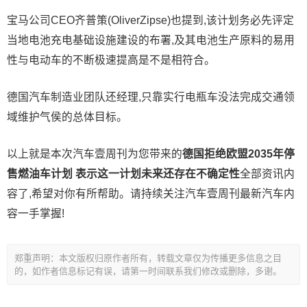
宝马公司CEO齐普策(OliverZipse)也提到,该计划务必先评定
当地电池充电基础设施建设的布署,及其电池生产原料的易用
性与电动车的不断极速提高是不是相符合。
德国汽车制造业团队还经理,只靠实行电瓶车没法完成交通领
域维护气侯的总体目标。
以上就是本次汽车壹周刊为您带来的
德国拒绝欧盟2035年停
售燃油车计划 表示这一计划未来还存在不确定性
全部资讯内
容了,希望对你有所帮助。请持续关注汽车壹周刊最新汽车内
容一手掌握!
郑重声明：本文版权归原作者所有，转载文章仅为传播更多信息之目
的，如作者信息标记有误，请第一时间联系我们修改或删除，多谢。