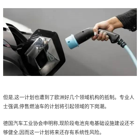
但是,这一计划也遭到了欧洲好几个领域机构的抵制。专业人
士强调,停售燃油车的计划将引起领域的下岗潮。
德国汽车工业协会申明称,现阶段电池充电基础设施建设还不
够健全,因而这一计划将来还存有系统性风险。