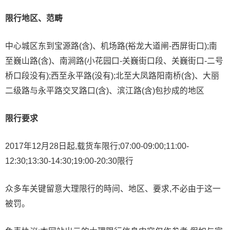
限行地区、范畴
中心城区东到宝源路(含)、机场路(裕龙大道闸-西屏街口);南
至巍山路(含)、南涧路(小花园口-关巍街口段、关巍街口-二号
桥口段没有);西至永平路(没有);北至大凤路阳南桥(含)、大丽
二级路与永平路交叉路口(含)、滨江路(含)包抄成的地区
限行要求
2017年12月28日起,载货车限行;07:00-09:00;11:00-
12:30;13:30-14:30;19:00-20:30限行
众多车关键留意大理限行的時间、地区、要求,不必由于这一
被罚。