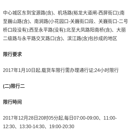
中心城区东到宝源路(含)、机场路(裕龙大道闸-西屏街口);南
至巍山路(含)、南涧路(小花园口-关巍街口段、关巍街口-二号
桥口段没有);西至永平路(没有);北至大凤路阳南桥(含)、大丽
二级路与永平路交叉路口(含)、滨江路(含)包抄成的地区
限行要求
2017年1月10日起,载货车限行需办理通行证;24小时限行
(二)限行二
限行時间
2017年12月28日20时05分起,每日07:00-09:00、11:00-
12:30、13:30-14:30、19:00-20:30