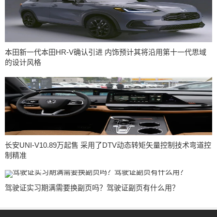
本田新一代本田HR-V确认引进 内饰预计其将沿用第十一代思域
的设计风格
长安UNI-V10.89万起售 采用了DTV动态转矩矢量控制技术弯道控
制精准
驾驶证实习期满需要换副页吗？驾驶证副页有什么用？