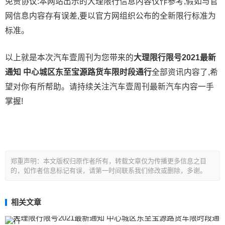
免责协议:本网站出示的大理限行信息内容仅作参考,假如与官
网信息内容存有误差,要以官方网组织公布的全新限行标准为
标准。
以上就是本次汽车壹周刊为您带来的
大理限行限号2021最新
通知 中心城区东至宝源路
货车限时段通行
全部资讯内容了,希
望对你有所帮助。请持续关注汽车壹周刊最新汽车内容一手
掌握!
郑重声明：本文版权归原作者所有，转载文章仅为传播更多信息之目
的，如作者信息标记有误，请第一时间联系我们修改或删除，多谢。
相关文章