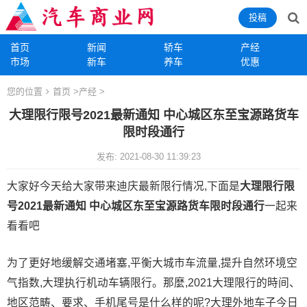
投稿
首页
新闻
轿车
产经
市场
新车
养车
优惠
您的位置
首页
>
产经
>
大理限行限号2021最新通知 中心城区东至宝源路货车
限时段通行
发布: 2021-08-30 11:39:23
大家好今天给大家带来迪庆最新限行情况,下面是
大理限行限
号2021最新通知 中心城区东至宝源路
货车限时段通行
一起来
看看吧
为了更好地缓解交通堵塞,平衡大城市车流量,提升自然环境空
气指数,大理执行机动车辆限行。那麼,2021大理限行的時间、
地区范畴、要求、手机尾号是什么样的呢?大理外地车子今日